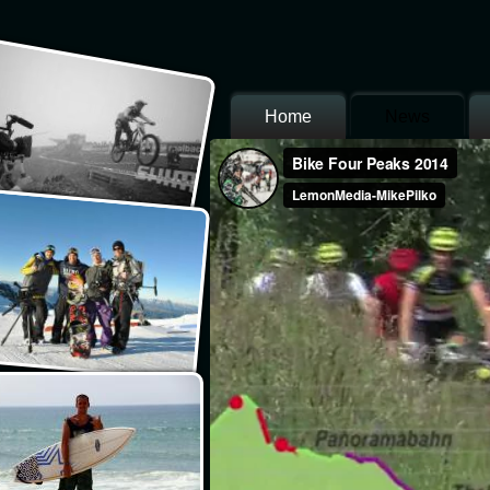
Home
News