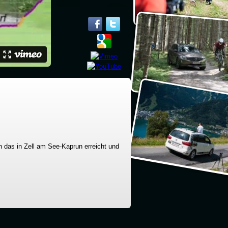
 das in Zell am See-Kaprun erreicht und