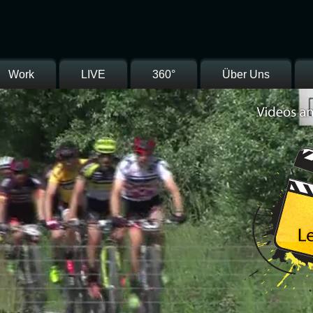
Work
LIVE
360°
Über Uns